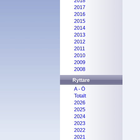
2018
2017
2016
2015
2014
2013
2012
2011
2010
2009
2008
Ryttare
A - Ö
Totalt
2026
2025
2024
2023
2022
2021