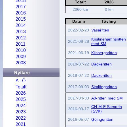
2018
Totalt
2026
2017
2060 km
0 km
2016
2015
Datum
Tävling
2014
2022-02-20
Vasaritten
2013
2012
Kristinehamnsritten
2021-08-28
med SM
2011
2010
2021-06-19
Kilsbergsritten
2009
2008
2018-07-22
Dackeritten
Ryttare
2018-07-22
Dackeritten
A - Ö
Totalt
2017-09-03
Simlångsritten
2026
2017-04-30
A9-ritten med SM
2025
2024
CH-M-E Samorin
2016-09-17
(SVK)
2023
2022
2016-05-07
Göingeritten
2021