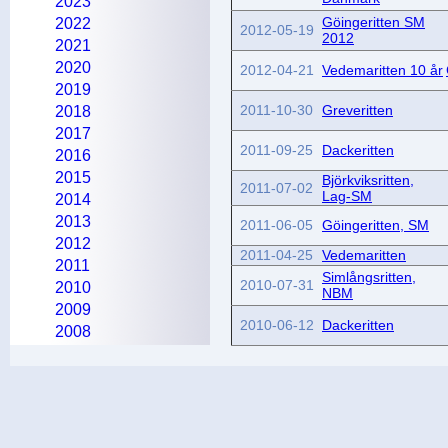
2023
Göingeritten SM
2022
2012-05-19
2012
2021
2020
2012-04-21
Vedemaritten 10 år
2019
2011-10-30
Greveritten
2018
2017
2011-09-25
Dackeritten
2016
2015
Björkviksritten,
2011-07-02
Lag-SM
2014
2013
2011-06-05
Göingeritten, SM
2012
2011-04-25
Vedemaritten
2011
Simlångsritten,
2010-07-31
2010
NBM
2009
2010-06-12
Dackeritten
2008