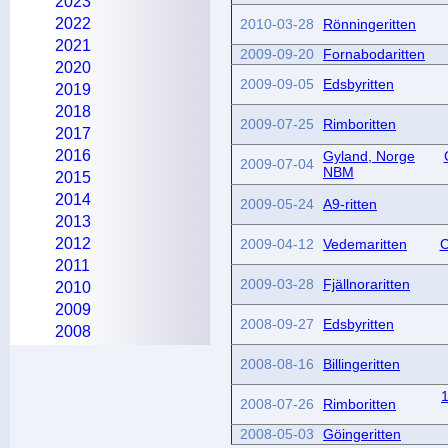
2023
2022
2010-03-28
Rönningeritten
2021
2009-09-20
Fornabodaritten
2020
2009-09-05
Edsbyritten
2019
2018
2009-07-25
Rimboritten
2017
2016
Gyland, Norge
2009-07-04
NBM
2015
2014
2009-05-24
A9-ritten
2013
2012
2009-04-12
Vedemaritten
C
2011
2009-03-28
Fjällnoraritten
2010
2009
2008-09-27
Edsbyritten
2008
2008-08-16
Billingeritten
2008-07-26
Rimboritten
2008-05-03
Göingeritten