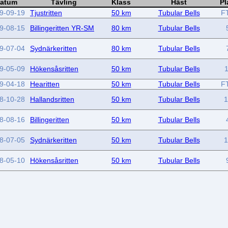
atum
Tävling
Klass
Häst
Pl
9-09-19
Tjustritten
50 km
Tubular Bells
F
9-08-15
Billingeritten YR-SM
80 km
Tubular Bells
9-07-04
Sydnärkeritten
80 km
Tubular Bells
9-05-09
Hökensåsritten
50 km
Tubular Bells
1
9-04-18
Hearitten
50 km
Tubular Bells
F
8-10-28
Hallandsritten
50 km
Tubular Bells
1
8-08-16
Billingeritten
50 km
Tubular Bells
8-07-05
Sydnärkeritten
50 km
Tubular Bells
1
8-05-10
Hökensåsritten
50 km
Tubular Bells