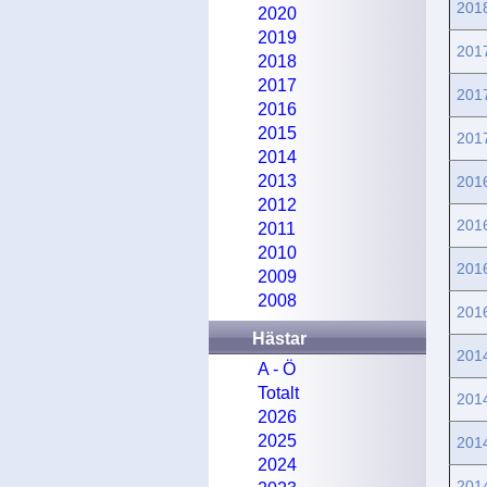
201
2020
2019
201
2018
2017
201
2016
2015
201
2014
2013
201
2012
201
2011
2010
201
2009
2008
201
Hästar
201
A - Ö
Totalt
201
2026
2025
201
2024
201