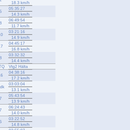
18.3 km/h
05:35:27
5
14.3 km/h
06:49:54
8
11.7 km/h
03:21:16
10
14.9 km/h
04:45:17
17
16.8 km/h
03:32:32
8
14.4 km/h
TQ
Vtg2 Hälta
04:38:16
16
17.2 km/h
03:03:04
dk
13.1 km/h
05:43:54
7
13.9 km/h
06:24:43
7
14.0 km/h
03:22:52
6
14.8 km/h