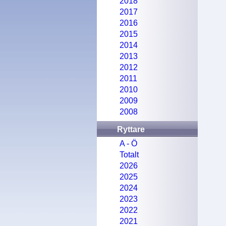
2018
2017
2016
2015
2014
2013
2012
2011
2010
2009
2008
Ryttare
A - Ö
Totalt
2026
2025
2024
2023
2022
2021