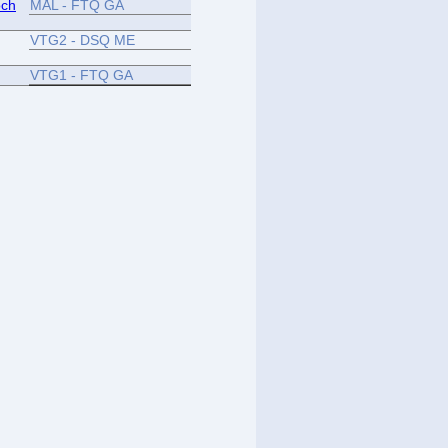
och
MÅL - FTQ GA
VTG2 - DSQ ME
VTG1 - FTQ GA